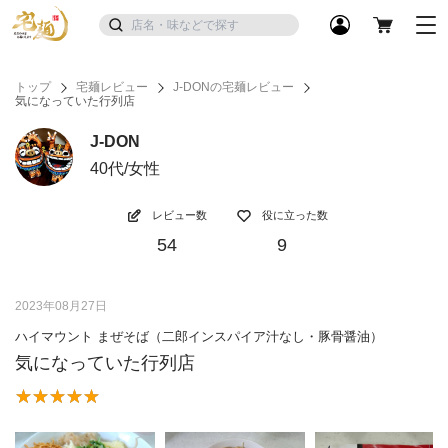
トップ
宅麺レビュー
J-DONの宅麺レビュー
気になっていた行列店
J-DON
40代/女性
レビュー数
役に立った数
54
9
2023年08月27日
ハイマウント まぜそば（二郎インスパイア汁なし・豚骨醤油）
気になっていた行列店