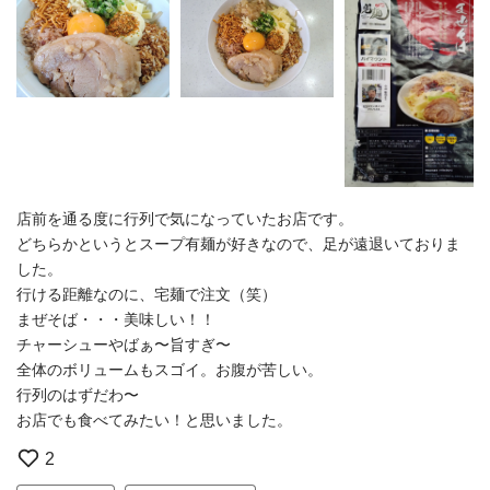
店前を通る度に行列で気になっていたお店です。
どちらかというとスープ有麺が好きなので、足が遠退いておりま
した。
行ける距離なのに、宅麺で注文（笑）
まぜそば・・・美味しい！！
チャーシューやばぁ〜旨すぎ〜
全体のボリュームもスゴイ。お腹が苦しい。
行列のはずだわ〜
お店でも食べてみたい！と思いました。
2