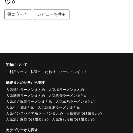
0
役に立った
レビューを共有
宅麺について
ご利用シーン
私達のこだわり
ソーシャルギフト
解説まとめ記事から探す
人気醤油ラーメンまとめ
人気塩ラーメンまとめ
人気味噌ラーメンまとめ
人気豚骨ラーメンまとめ
人気魚介豚骨ラーメンまとめ
人気家系ラーメンまとめ
人気担々麺まとめ
人気鶏白湯ラーメンまとめ
人気インスパイア系ラーメンまとめ
人気醤油つけ麺まとめ
人気魚介豚骨つけ麺まとめ
人気変わり種つけ麺まとめ
カテゴリーから探す