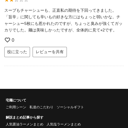
スープもチャーシューも、正直私の期待を下回ってきました。
「旨辛」に関しても辛いもの好きな方にはちょっと弱いかな。チ
ャーシュー5枚にも惹かれたのですが、ちょっと臭みが強くてガッ
カリでした。麺は美味しかったですが、全体的に見て⭐︎2です。
0
役に立った
レビューを共有
宅麺について
ご利用シーン
私達のこだわり
ソーシャルギフト
解説まとめ記事から探す
人気醤油ラーメンまとめ
人気塩ラーメンまとめ