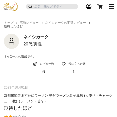
トップ
宅麺レビュー
ネイシカークの宅麺レビュー
期待したほど
ネイシカーク
20代/男性
ネイ◯ールの親戚です。
レビュー数
役に立った数
6
1
2023年10月01日
京都銀閣寺ますたにラーメン 辛旨ラーメンみそ風味 (大盛り・チャーシ
ュー5枚)（ラーメン・旨辛）
期待したほど