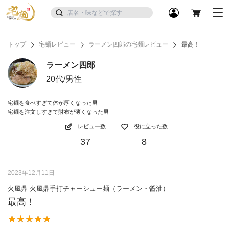
トップ
宅麺レビュー
ラーメン四郎の宅麺レビュー
最高！
ラーメン四郎
20代/男性
宅麺を食べすぎて体が厚くなった男
宅麺を注文しすぎて財布が薄くなった男
レビュー数
役に立った数
37
8
2023年12月11日
火風鼎 火風鼎手打チャーシュー麺（ラーメン・醤油）
最高！