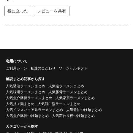
役に立った
レビューを共有
宅麺について
ご利用シーン
私達のこだわり
ソーシャルギフト
解説まとめ記事から探す
人気醤油ラーメンまとめ
人気塩ラーメンまとめ
人気味噌ラーメンまとめ
人気豚骨ラーメンまとめ
人気魚介豚骨ラーメンまとめ
人気家系ラーメンまとめ
人気担々麺まとめ
人気鶏白湯ラーメンまとめ
人気インスパイア系ラーメンまとめ
人気醤油つけ麺まとめ
人気魚介豚骨つけ麺まとめ
人気変わり種つけ麺まとめ
カテゴリーから探す