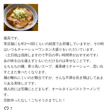
最高です。
実店舗にも年2〜3回くらいの頻度でお邪魔していますが、その時
はいつもチャーシューワンタン大盛りをいただいています。
（土日祝は混雑しますので平日の早い時間帯がおすすめです）
あの味を山を越えずともいただけるのは幸せなことです。
もちもちの麺、香り高いスープ、薫香纏うチャーシュー…思い出
すとまた食べたくなります。
麺が離れにくいのが難点ですが、そんな不満を吹き飛ばしてあま
りある美味しさです。
個人的には宅麺にとどまらず、オールタイムベストラーメンで
す。
完飲待ったなし！ごちそうさまでした！
7