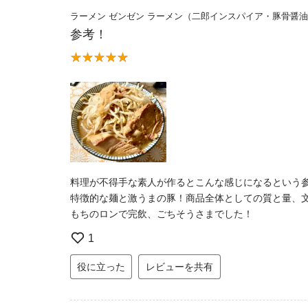
ラーメン ゼンゼン ラーメン（二郎インスパイア・豚骨醤
参考！
料理が不得手な素人が作るとこんな感じになるという
特徴的な麺と激うまの豚！商品全体としての質と量、
もちのロンで完飲、ごちそうさまでした！
1
役に立った
レビューを共有