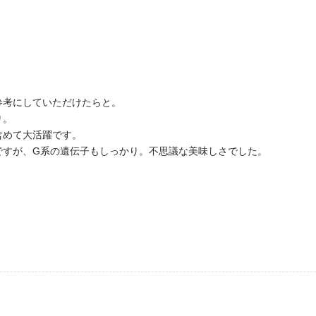
参考にしていただけたらと。
り。
含めて大活躍です。
ですが、G系の遺伝子もしっかり。不思議な美味しさでした。