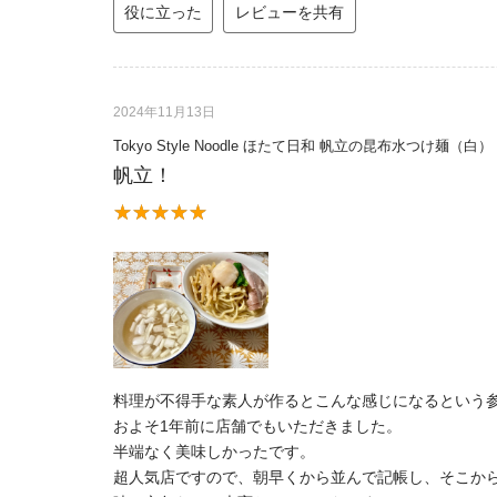
役に立った
レビューを共有
2024年11月13日
Tokyo Style Noodle ほたて日和 帆立の昆布水つけ
帆立！
料理が不得手な素人が作るとこんな感じになるという
およそ1年前に店舗でもいただきました。
半端なく美味しかったです。
超人気店ですので、朝早くから並んで記帳し、そこか