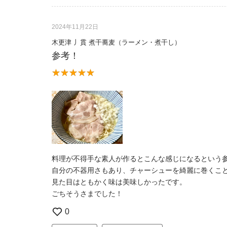
2024年11月22日
木更津 丿貫 煮干蕎麦（ラーメン・煮干し）
参考！
料理が不得手な素人が作るとこんな感じになるという
自分の不器用さもあり、チャーシューを綺麗に巻くこ
見た目はともかく味は美味しかったです。
ごちそうさまでした！
0