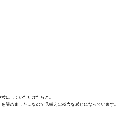
参考にしていただけたらと。
とを諦めました…なので見栄えは残念な感じになっています。