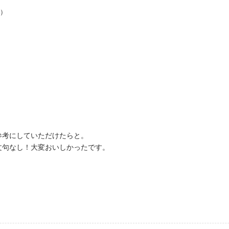
油）
参考にしていただけたらと。
文句なし！大変おいしかったです。