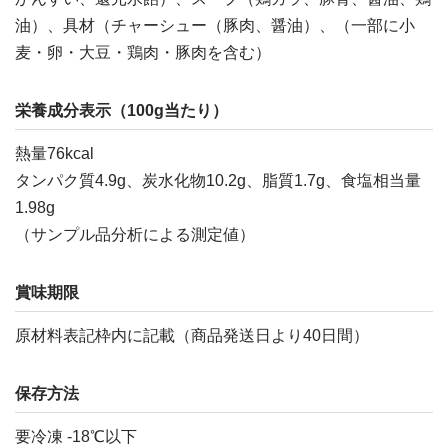
油）、具材（チャーシュー（豚肉、醤油）、（一部に小
麦・卵・大豆・鶏肉・豚肉を含む）
栄養成分表示（100g当たり）
熱量76kcal
タンパク質4.9g、炭水化物10.2g、脂質1.7g、食塩相当量
1.98g
（サンプル品分析による測定値）
賞味期限
原材料表記枠内に記載（商品発送日より40日間）
保存方法
要冷凍 -18℃以下