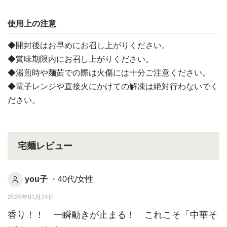
使用上の注意
◆開封後はお早めにお召し上がりください。
◆賞味期限内にお召し上がりください。
◆湯煎時や麺茹での際は火傷には十分ご注意ください。
◆電子レンジや直接火にかけての解凍は絶対行わないでく
ださい。
宅麺レビュー
you子
・40代/女性
2026年01月24日
香り！！ 一瞬動きが止まる！ これこそ「中華そ