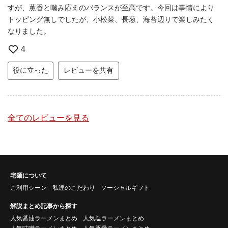
すが、薫香と噛み応えのバランスが至高です。今回は事情により
トッピング無しでしたが、小松菜、長葱、海苔辺りで楽しみたく
なりました。
4
役に立った
レビューを共有
全てのレビューを見る
宅麺について
ご利用シーン
私達のこだわり
ソーシャルギフト
解説まとめ記事から探す
人気醤油ラーメンまとめ
人気塩ラーメンまとめ