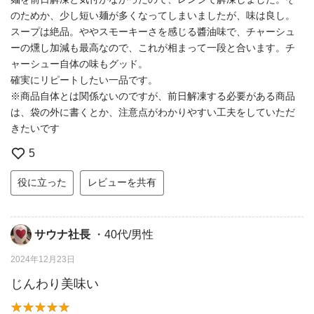
のためか、少し短い麺が多くなってしまいましたが、味は良し。
スープは絶品。ややスモーキーさを感じる醬油味で、チャーシュ
ーの燻し加減も最高なので、これが相まって一段と合います。チ
ャーシュー自体の味もグッド。
確実にリピートしたい一品です。
※商品自体とは関係ないのですが、前日解凍する必要がある商品
は、袋の外に書くとか、注意点がわかりやすい工夫をしていただ
きたいです
5
役に立った
レビューを共有
サウナ社長
・40代/男性
2024年12月23日
じんわり美味い