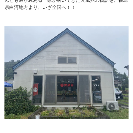
んとも温かみある一家が紡いできた火風鼎の物語を。福島
県白河地方より、いざ全国へ！！