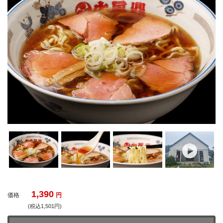
1,390
価格
円
(税込1,501円)