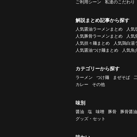
ご利用シーン
私達のこだわり
解説まとめ記事から探す
人気醤油ラーメンまとめ
人気
人気豚骨ラーメンまとめ
人気
人気担々麺まとめ
人気鶏白湯
人気醤油つけ麺まとめ
人気魚
カテゴリーから探す
ラーメン
つけ麺
まぜそば
カレー
その他
味別
醤油
塩
味噌
豚骨
豚骨醤
グッズ・セット