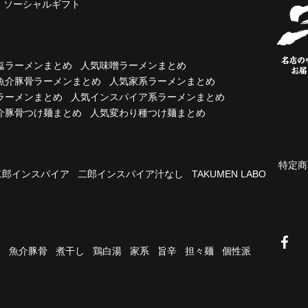
ソーシャルギフト
塩ラーメンまとめ
人気味噌ラーメンまとめ
魚介豚骨ラーメンまとめ
人気家系ラーメンまとめ
ラーメンまとめ
人気インスパイア系ラーメンまとめ
介豚骨つけ麺まとめ
人気変わり種つけ麺まとめ
特定商
二郎インスパイア
二郎インスパイア汁なし
TAKUMEN LABO
油
魚介豚骨
煮干し
鶏白湯
家系
旨辛
担々麺
個性派