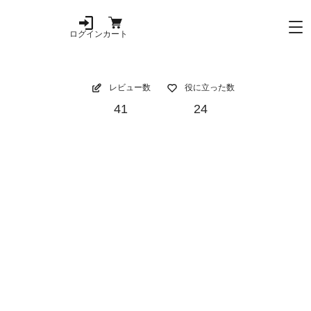
ログイン
カート
レビュー数
役に立った数
41
24