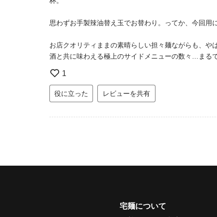
杯。
思わずお手製辣油替え玉でお替わり。ってか、今回用
お店クオリティままの素晴らしい担々麺ながらも、や
酒と共に味わえる極上のサイドメニューの数々…まる
1
役に立った
レビューを共有
宅麺について