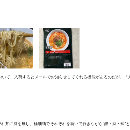
！
しておいて、入荷するとメールでお知らせしてくれる機能があるのだが、
れ丼に層を無し、極細麺でそれぞれを紡いで行きながら“酸・麻・辣”