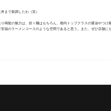
に丼まで新調したわ（笑）
はり鳴龍の魅力は、担々麺はもちろん、都内トップクラスの醤油やつけ
で至福のラーメンコースのような空間であると思う。また、ぜひ店舗に