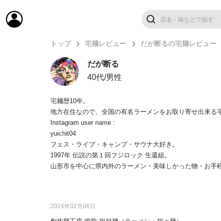
トップ
宅麺レビュー
だが断るの宅麺レビュー
だが断る
40代/男性
宅麺歴10年。
地方在住なので、全国の有名ラーメンをお取り寄せ出来る
Instagram user name :
yuichit04
フェス・ライブ・キャンプ・サウナ大好き。
1997年 伝説の第１回フジロック 生還組。
山形市を中心に県内外のラーメン・美味しかった物・お手
2024年02月06日