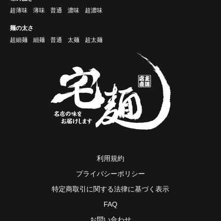
超薄味
薄味
普通
濃味
超濃味
麺の太さ
超細麺
細麺
普通
太麺
超太麺
利用規約
プライバシーポリシー
特定商取引に関する法律に基づく表示
FAQ
お問い合わせ