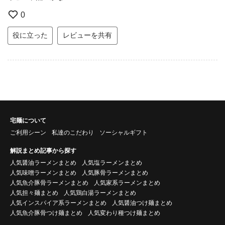
0
役に立った
レビューを共有
宅麺について
ご利用シーン
私達のこだわり
ソーシャルギフト
解説まとめ記事から探す
人気醤油ラーメンまとめ
人気塩ラーメンまとめ
人気味噌ラーメンまとめ
人気豚骨ラーメンまとめ
人気魚介豚骨ラーメンまとめ
人気家系ラーメンまとめ
人気担々麺まとめ
人気鶏白湯ラーメンまとめ
人気インスパイア系ラーメンまとめ
人気醤油つけ麺まとめ
人気魚介豚骨つけ麺まとめ
人気変わり種つけ麺まとめ