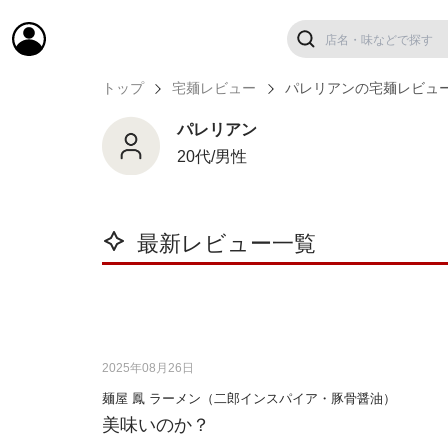
トップ
宅麺レビュー
パレリアンの宅麺レビュ
パレリアン
20代/男性
最新レビュー一覧
2025年08月26日
麺屋 鳳 ラーメン（二郎インスパイア・豚骨醤油）
美味いのか？