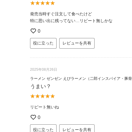
発売当時すぐ注文して食べたけど
特に思い出に残ってない…リピート無しかな
0
役に立った
レビューを共有
2025年08月26日
ラーメン ゼンゼン えびラーメン（二郎インスパイア・豚
うまい？
リピート無いね
0
役に立った
レビューを共有