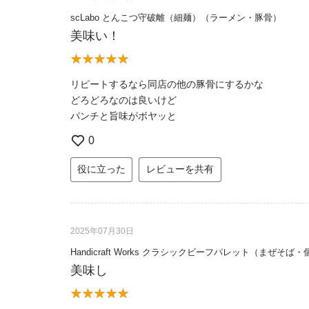
scLabo とんこつ守破離（細麺）（ラーメン・豚骨）
美味い！
リピートするなら同店の他の豚骨にするかな
どろどろなのは良いけど
パンチと旨味がボヤッと
0
役に立った
レビューを共有
2025年07月30日
Handicraft Works クラシックビーフパレット（まぜそば
美味し