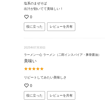
塩系のまぜそば
出汁が効いてて美味しい！
0
役に立った
レビューを共有
2025年07月30日
ラーメン一心 ラーメン（二郎インスパイア・豚骨醤油）
美味い
リピートしてみたい美味しさ
0
役に立った
レビューを共有