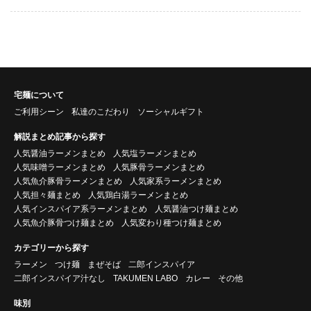
宅麺について
ご利用シーン
私達のこだわり
ソーシャルギフト
解説まとめ記事から探す
人気醤油ラーメンまとめ
人気塩ラーメンまとめ
人気味噌ラーメンまとめ
人気豚骨ラーメンまとめ
人気魚介豚骨ラーメンまとめ
人気家系ラーメンまとめ
人気担々麺まとめ
人気鶏白湯ラーメンまとめ
人気インスパイア系ラーメンまとめ
人気醤油つけ麺まとめ
人気魚介豚骨つけ麺まとめ
人気変わり種つけ麺まとめ
カテゴリーから探す
ラーメン
つけ麺
まぜそば
二郎インスパイア
二郎インスパイア汁なし
TAKUMEN LABO
カレー
その他
味別