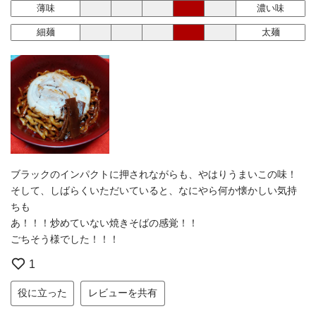
薄味
濃い味
細麺
太麺
ブラックのインパクトに押されながらも、やはりうまいこの味！
そして、しばらくいただいていると、なにやら何か懐かしい気持
ちも
あ！！！炒めていない焼きそばの感覚！！
ごちそう様でした！！！
1
役に立った
レビューを共有