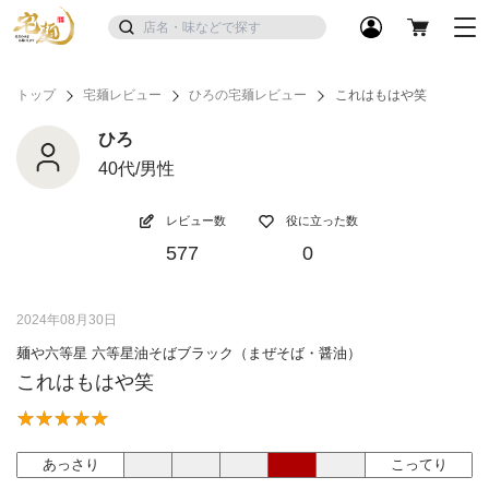
トップ
宅麺レビュー
ひろの宅麺レビュー
これはもはや笑
ひろ
40代/男性
レビュー数
役に立った数
577
0
2024年08月30日
麺や六等星 六等星油そばブラック（まぜそば・醤油）
これはもはや笑
あっさり
こってり