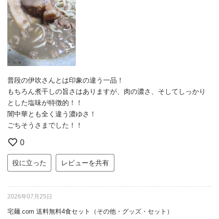
普段の伊吹さんとは印象の違う一品！
もちろん煮干しの旨さはありますが、肉の濃さ、そしてしっかり
とした塩味が特徴的！！
闇中華とも全く違う濃ゆさ！
ごちそうさまでした！！
0
役に立った
レビューを共有
2026年07月25日
宅麺.com 送料無料4食セット（その他・グッズ・セット）