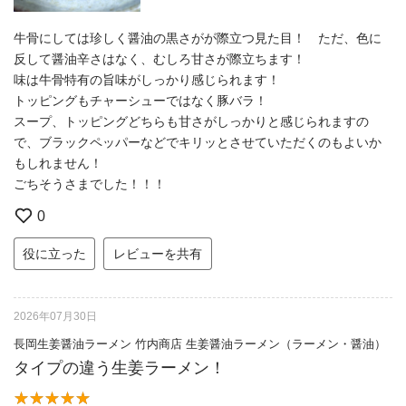
牛骨にしては珍しく醤油の黒さがが際立つ見た目！ ただ、色に
反して醤油辛さはなく、むしろ甘さが際立ちます！
味は牛骨特有の旨味がしっかり感じられます！
トッピングもチャーシューではなく豚バラ！
スープ、トッピングどちらも甘さがしっかりと感じられますの
で、ブラックペッパーなどでキリッとさせていただくのもよいか
もしれません！
ごちそうさまでした！！！
0
役に立った
レビューを共有
2026年07月30日
長岡生姜醤油ラーメン 竹内商店 生姜醤油ラーメン（ラーメン・醤油）
タイプの違う生姜ラーメン！