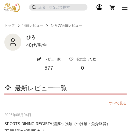
トップ
宅麺レビュー
ひろの宅麺レビュー
ひろ
40代/男性
レビュー数
役に立った数
577
0
最新レビュー一覧
すべて見る
2026年08月04日
SPORTS DINING REGISTA 濃厚つけ麺（つけ麺・魚介豚骨）