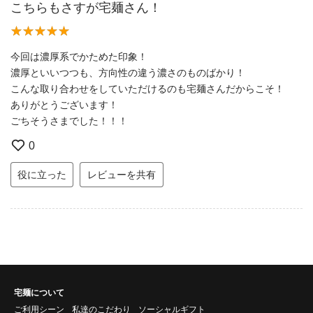
こちらもさすが宅麺さん！
今回は濃厚系でかためた印象！
濃厚といいつつも、方向性の違う濃さのものばかり！
こんな取り合わせをしていただけるのも宅麺さんだからこそ！
ありがとうございます！
ごちそうさまでした！！！
0
役に立った
レビューを共有
宅麺について
ご利用シーン
私達のこだわり
ソーシャルギフト