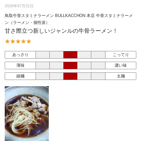
2026年07月31日
鳥取牛骨スタミナラーメン BULLKACCHON 本店 牛骨スタミナラーメ
ン（ラーメン・個性派）
甘さ際立つ新しいジャンルの牛骨ラーメン！
あっさり
こってり
薄味
濃い味
細麺
太麺