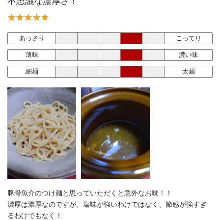
不思議な濃厚さ！
あっさり
こってり
薄味
濃い味
細麺
太麺
豚骨魚介のつけ麺と思っていただくと意外なお味！！
濃厚は濃厚なのですが、塩味が強いわけではなく、節感が強すぎ
るわけでもなく！