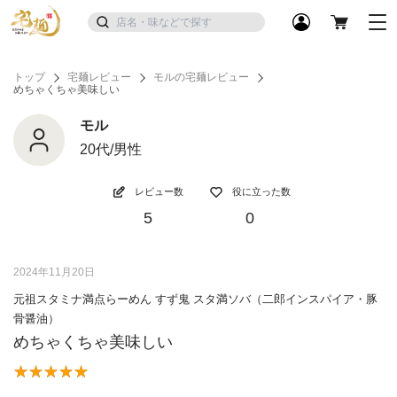
トップ
宅麺レビュー
モルの宅麺レビュー
めちゃくちゃ美味しい
モル
20代/男性
レビュー数
役に立った数
5
0
2024年11月20日
元祖スタミナ満点らーめん すず鬼 スタ満ソバ（二郎インスパイア・豚
骨醤油）
めちゃくちゃ美味しい