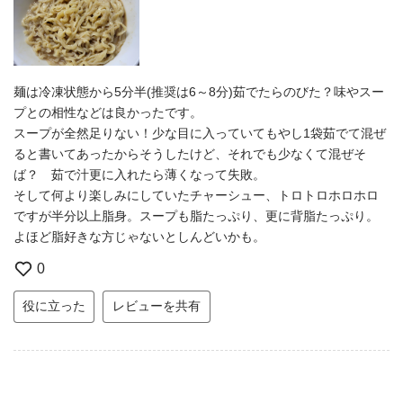
麺は冷凍状態から5分半(推奨は6～8分)茹でたらのびた？味やスー
プとの相性などは良かったです。
スープが全然足りない！少な目に入っていてもやし1袋茹でて混ぜ
ると書いてあったからそうしたけど、それでも少なくて混ぜそ
ば？ 茹で汁更に入れたら薄くなって失敗。
そして何より楽しみにしていたチャーシュー、トロトロホロホロ
ですが半分以上脂身。スープも脂たっぷり、更に背脂たっぷり。
よほど脂好きな方じゃないとしんどいかも。
0
役に立った
レビューを共有