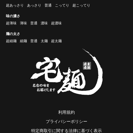
超あっさり
あっさり
普通
こってり
超こってり
味の濃さ
超薄味
薄味
普通
濃味
超濃味
麺の太さ
超細麺
細麺
普通
太麺
超太麺
利用規約
プライバシーポリシー
特定商取引に関する法律に基づく表示