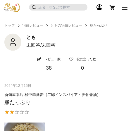
トップ
宅麺レビュー
ともの宅麺レビュー
脂たっぷり
とも
未回答/未回答
レビュー数
役に立った数
38
0
2024年12月15日
新旬屋本店 極中華蕎麦（二郎インスパイア・豚骨醤油）
脂たっぷり