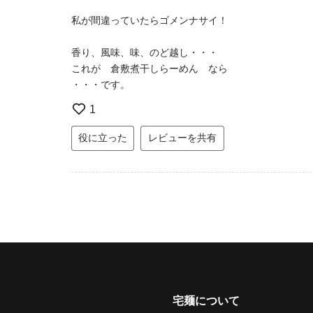
私が間違っていたらゴメンナサイ！
香り、風味、味、のど越し・・・
これが 倉敷煮干しらーめん なら
・・・です。
1
役に立った
レビューを共有
宅麺について