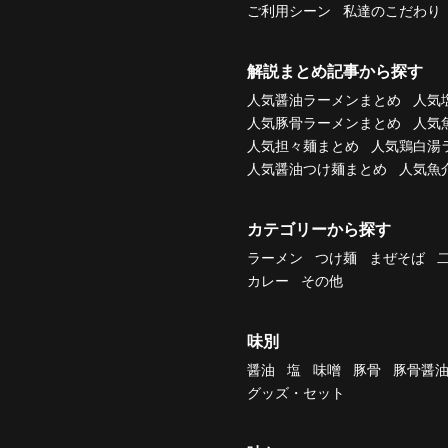
ご利用シーン
私達のこだわり
解説まとめ記事から探す
人気醤油ラーメンまとめ
人気
人気豚骨ラーメンまとめ
人気
人気担々麺まとめ
人気鶏白湯
人気醤油つけ麺まとめ
人気魚
カテゴリーから探す
ラーメン
つけ麺
まぜそば
カレー
その他
味別
醤油
塩
味噌
豚骨
豚骨醤
グッズ・セット