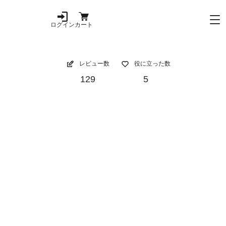
ログイン
カート
レビュー数
役に立った数
129
5