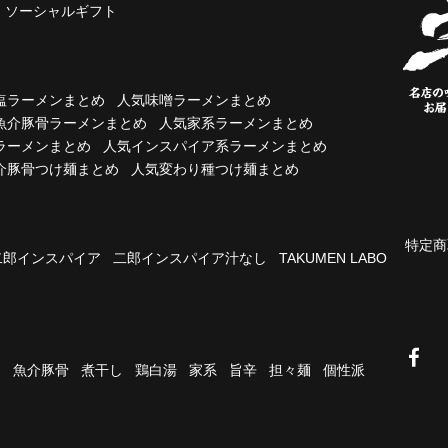
ソーシャルギフト
塩ラーメンまとめ
人気味噌ラーメンまとめ
魚介豚骨ラーメンまとめ
人気家系ラーメンまとめ
ラーメンまとめ
人気インスパイア系ラーメンまとめ
介豚骨つけ麺まとめ
人気変わり種つけ麺まとめ
特定商
二郎インスパイア
二郎インスパイア汁なし
TAKUMEN LABO
油
魚介豚骨
煮干し
鶏白湯
家系
旨辛
担々麺
個性派