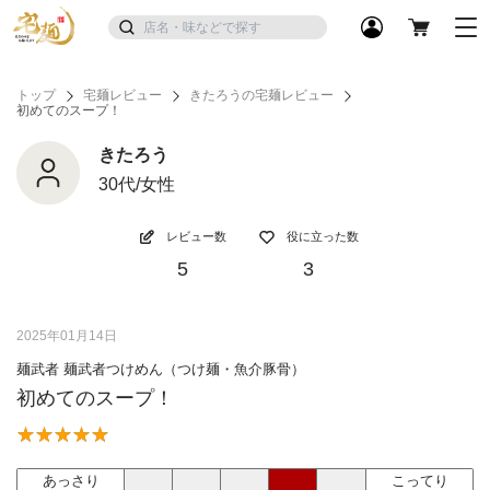
トップ
宅麺レビュー
きたろうの宅麺レビュー
初めてのスープ！
きたろう
30代/女性
レビュー数
役に立った数
5
3
2025年01月14日
麺武者 麺武者つけめん（つけ麺・魚介豚骨）
初めてのスープ！
あっさり
こってり