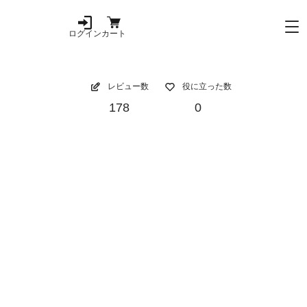
ログイン
カート
レビュー数
役に立った数
178
0