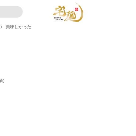
美味しかった
油）