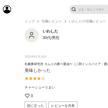
トップ
宅麺レビュー
いわしたの宅麺レビュー
いわした
30代/男性
2025年01月18日
札幌豚研究所 カムイの豚〜醤油〜（二郎インスパイア・醤
美味しかった
チャーシューうまい
0
役に立った
レビューを共有