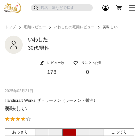
トップ
宅麺レビュー
いわしたの宅麺レビュー
美味しい
いわした
30代/男性
レビュー数
役に立った数
178
0
2025年02月21日
Handicraft Works ザ・ラーメン（ラーメン・醤油）
美味しい
あっさり
こってり