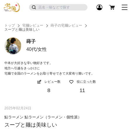
トップ
宅麺レビュー
蒔子の宅麺レビュー
スープと麺は美味しい
蒔子
40代/女性
中本が大好きな辛い物好きです。
地方へ引越をきっかけに
宅麺で全国のラーメンをお取り寄せできて大変有り難いです。
レビュー数
役に立った数
8
11
2025年02月24日
鮎ラーメン 鮎ラーメン（ラーメン・個性派）
スープと麺は美味しい