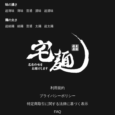
味の濃さ
超薄味
薄味
普通
濃味
超濃味
麺の太さ
超細麺
細麺
普通
太麺
超太麺
利用規約
プライバシーポリシー
特定商取引に関する法律に基づく表示
FAQ