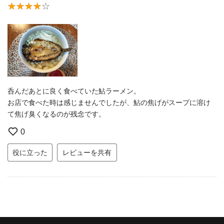
呑んだあとに良く食べていた鮎ラーメン。
お店で食べた時は感じませんでしたが、鮎の焦げがスープに溶け
て焦げ臭くなるのが残念です。
0
役に立った
レビューを共有