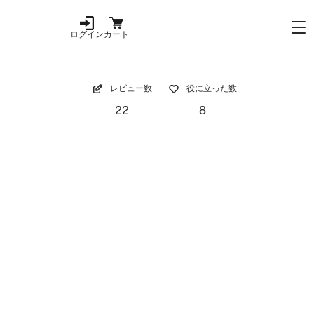
ログイン
カート
レビュー数
役に立った数
22
8