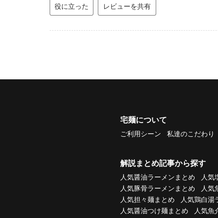
役に立った
レビューを共有
宅麺について
ご利用シーン
私達のこだわり
解説まとめ記事から探す
人気醤油ラーメンまとめ
人気
人気豚骨ラーメンまとめ
人気
人気担々麺まとめ
人気鶏白湯
人気醤油つけ麺まとめ
人気魚