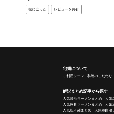
役に立った
レビューを共有
宅麺について
ご利用シーン
私達のこだわり
解説まとめ記事から探す
人気醤油ラーメンまとめ
人気
人気豚骨ラーメンまとめ
人気
人気担々麺まとめ
人気鶏白湯