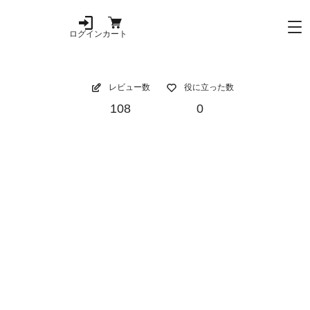
ログイン
カート
レビュー数
役に立った数
108
0