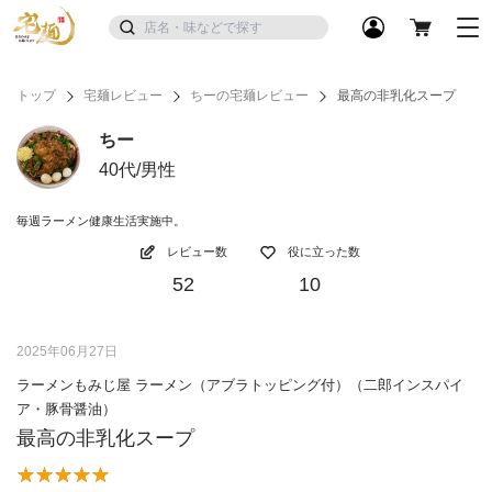
トップ
宅麺レビュー
ちーの宅麺レビュー
最高の非乳化スープ
ちー
40代/男性
毎週ラーメン健康生活実施中。
レビュー数
役に立った数
52
10
2025年06月27日
ラーメンもみじ屋 ラーメン（アブラトッピング付）（二郎インスパイ
ア・豚骨醤油）
最高の非乳化スープ