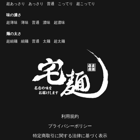
超あっさり
あっさり
普通
こってり
超こってり
味の濃さ
超薄味
薄味
普通
濃味
超濃味
麺の太さ
超細麺
細麺
普通
太麺
超太麺
利用規約
プライバシーポリシー
特定商取引に関する法律に基づく表示