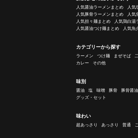
人気醤油ラーメンまとめ
人気
人気豚骨ラーメンまとめ
人気
人気担々麺まとめ
人気鶏白湯
人気醤油つけ麺まとめ
人気魚
カテゴリーから探す
ラーメン
つけ麺
まぜそば
カレー
その他
味別
醤油
塩
味噌
豚骨
豚骨醤
グッズ・セット
味わい
超あっさり
あっさり
普通