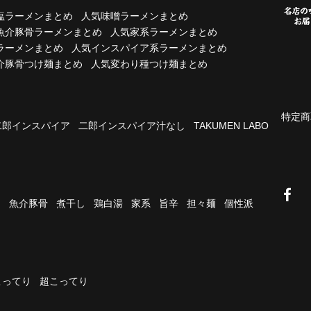
塩ラーメンまとめ
人気味噌ラーメンまとめ
魚介豚骨ラーメンまとめ
人気家系ラーメンまとめ
ラーメンまとめ
人気インスパイア系ラーメンまとめ
介豚骨つけ麺まとめ
人気変わり種つけ麺まとめ
特定商
二郎インスパイア
二郎インスパイア汁なし
TAKUMEN LABO
油
魚介豚骨
煮干し
鶏白湯
家系
旨辛
担々麺
個性派
こってり
超こってり