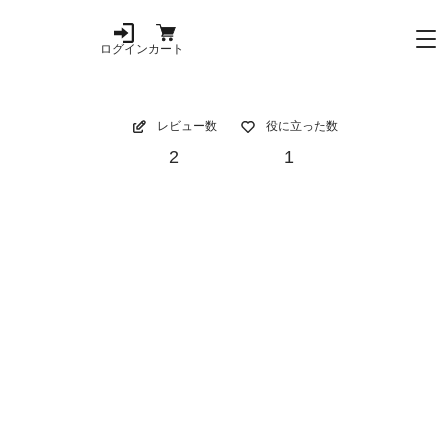
ログイン
カート
レビュー数
役に立った数
2
1