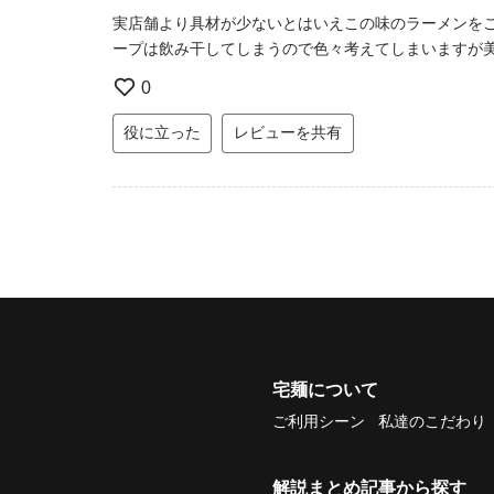
実店舗より具材が少ないとはいえこの味のラーメンを
ープは飲み干してしまうので色々考えてしまいますが
0
役に立った
レビューを共有
宅麺について
ご利用シーン
私達のこだわり
解説まとめ記事から探す