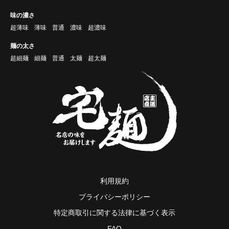
味の濃さ
超薄味
薄味
普通
濃味
超濃味
麺の太さ
超細麺
細麺
普通
太麺
超太麺
利用規約
プライバシーポリシー
特定商取引に関する法律に基づく表示
FAQ