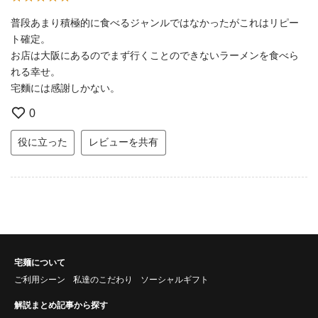
普段あまり積極的に食べるジャンルではなかったがこれはリピー
ト確定。
お店は大阪にあるのでまず行くことのできないラーメンを食べら
れる幸せ。
宅麵には感謝しかない。
0
役に立った
レビューを共有
宅麺について
ご利用シーン
私達のこだわり
ソーシャルギフト
解説まとめ記事から探す