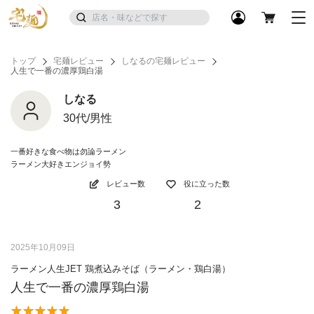
トップ
宅麺レビュー
しなるの宅麺レビュー
人生で一番の濃厚鶏白湯
しなる
30代/男性
一番好きな食べ物は勿論ラーメン
ラーメン大好きエンジョイ勢
レビュー数
役に立った数
3
2
2025年10月09日
ラーメン人生JET 鶏煮込みそば（ラーメン・鶏白湯）
人生で一番の濃厚鶏白湯