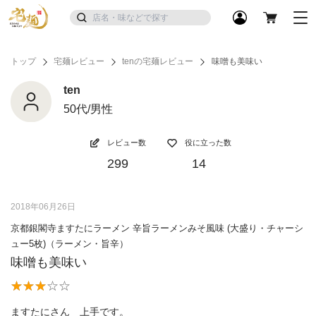
トップ
宅麺レビュー
tenの宅麺レビュー
味噌も美味い
ten
50代/男性
レビュー数
役に立った数
299
14
2018年06月26日
京都銀閣寺ますたにラーメン 辛旨ラーメンみそ風味 (大盛り・チャーシ
ュー5枚)（ラーメン・旨辛）
味噌も美味い
ますたにさん 上手です。