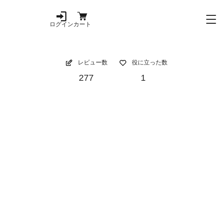
ログイン
カート
レビュー数
役に立った数
277
1