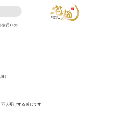
想像通りの
豚骨）
。万人受けする感じです