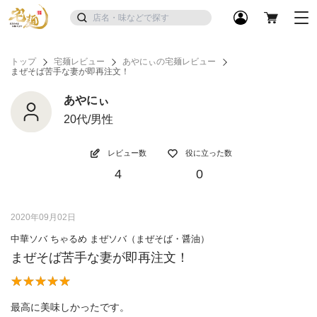
トップ
宅麺レビュー
あやにぃの宅麺レビュー
まぜそば苦手な妻が即再注文！
あやにぃ
20代/男性
レビュー数
役に立った数
4
0
2020年09月02日
中華ソバ ちゃるめ まぜソバ（まぜそば・醤油）
まぜそば苦手な妻が即再注文！
最高に美味しかったです。