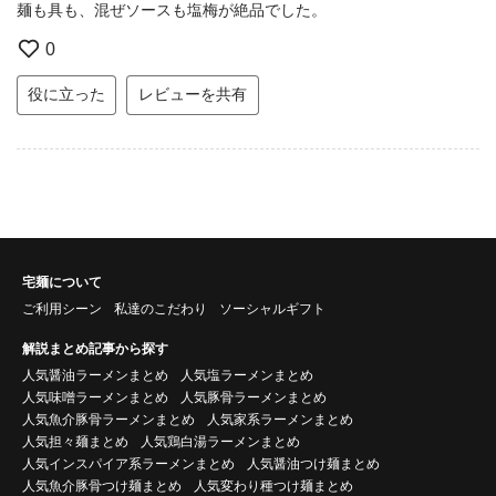
麺も具も、混ぜソースも塩梅が絶品でした。
0
役に立った
レビューを共有
宅麺について
ご利用シーン
私達のこだわり
ソーシャルギフト
解説まとめ記事から探す
人気醤油ラーメンまとめ
人気塩ラーメンまとめ
人気味噌ラーメンまとめ
人気豚骨ラーメンまとめ
人気魚介豚骨ラーメンまとめ
人気家系ラーメンまとめ
人気担々麺まとめ
人気鶏白湯ラーメンまとめ
人気インスパイア系ラーメンまとめ
人気醤油つけ麺まとめ
人気魚介豚骨つけ麺まとめ
人気変わり種つけ麺まとめ