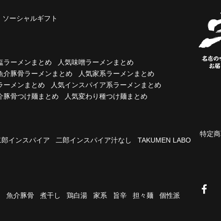
ソーシャルギフト
塩ラーメンまとめ
人気味噌ラーメンまとめ
魚介豚骨ラーメンまとめ
人気家系ラーメンまとめ
ラーメンまとめ
人気インスパイア系ラーメンまとめ
介豚骨つけ麺まとめ
人気変わり種つけ麺まとめ
特定商
二郎インスパイア
二郎インスパイア汁なし
TAKUMEN LABO
油
魚介豚骨
煮干し
鶏白湯
家系
旨辛
担々麺
個性派