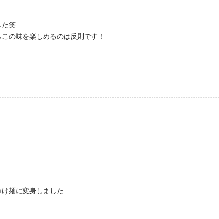
した笑
らこの味を楽しめるのは反則です！
つけ麺に変身しました