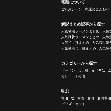
宅麺について
ご利用シーン
私達のこだわり
解説まとめ記事から探す
人気醤油ラーメンまとめ
人気
人気豚骨ラーメンまとめ
人気
人気担々麺まとめ
人気鶏白湯
人気醤油つけ麺まとめ
人気魚
カテゴリーから探す
ラーメン
つけ麺
まぜそば
カレー
その他
味別
醤油
塩
味噌
豚骨
豚骨醤
グッズ・セット