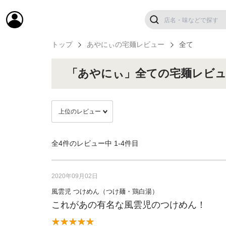
トップ
あやにぃの宅麺レビュー
全て
「あやにぃ」全ての宅麺レビ
全4件のレビュー中
1-4件目
2020年09月02日
風雲児 つけめん（つけ麺・鶏白湯）
これがあの有名な風雲児のつけめん！