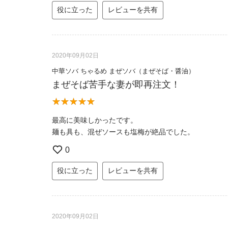
役に立った
レビューを共有
2020年09月02日
中華ソバ ちゃるめ まぜソバ（まぜそば・醤油）
まぜそば苦手な妻が即再注文！
最高に美味しかったです。
麺も具も、混ぜソースも塩梅が絶品でした。
0
役に立った
レビューを共有
2020年09月02日