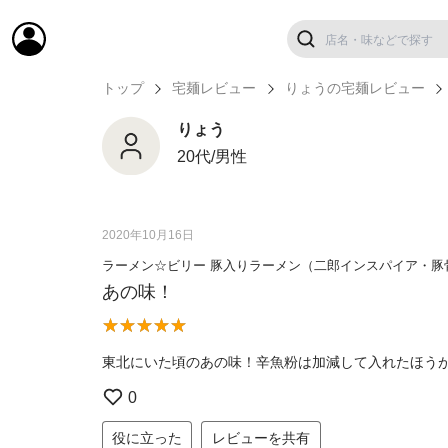
トップ
宅麺レビュー
りょうの宅麺レビュー
りょう
20代/男性
2020年10月16日
ラーメン☆ビリー 豚入りラーメン（二郎インスパイア・豚
あの味！
東北にいた頃のあの味！辛魚粉は加減して入れたほう
0
役に立った
レビューを共有