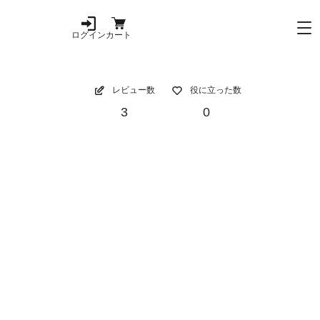
ログイン
カート
レビュー数
役に立った数
3
0