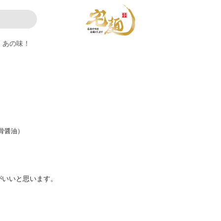
あの味！
骨醤油）
がいいと思います。