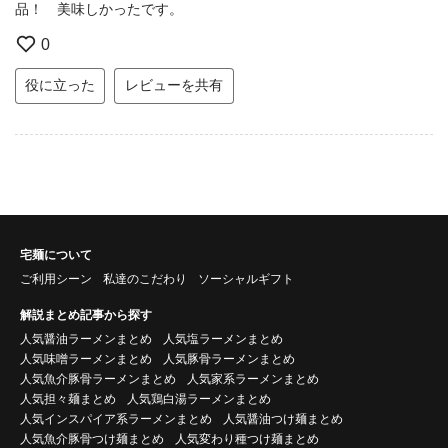
品！ 美味しかったです。
0
役に立った
レビューを共有
宅麺について
ご利用シーン
私達のこだわり
ソーシャルギフト
解説まとめ記事から探す
人気醤油ラーメンまとめ
人気塩ラーメンまとめ
人気味噌ラーメンまとめ
人気豚骨ラーメンまとめ
人気魚介豚骨ラーメンまとめ
人気家系ラーメンまとめ
人気担々麺まとめ
人気鶏白湯ラーメンまとめ
人気インスパイア系ラーメンまとめ
人気醤油つけ麺まとめ
人気魚介豚骨つけ麺まとめ
人気変わり種つけ麺まとめ