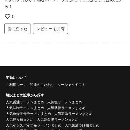
ら！
0
役に立った
レビューを共有
宅麺について
ご利用シーン
私達のこだわり
ソーシャルギフト
解説まとめ記事から探す
人気醤油ラーメンまとめ
人気塩ラーメンまとめ
人気味噌ラーメンまとめ
人気豚骨ラーメンまとめ
人気魚介豚骨ラーメンまとめ
人気家系ラーメンまとめ
人気担々麺まとめ
人気鶏白湯ラーメンまとめ
人気インスパイア系ラーメンまとめ
人気醤油つけ麺まとめ