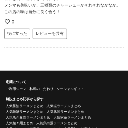
メンマも美味いが、三種類のチャーシューがそれぞれなかなか。
この店の味は自分に良く合う！
0
役に立った
レビューを共有
宅麺について
ご利用シーン
私達のこだわり
ソーシャルギフト
解説まとめ記事から探す
人気醤油ラーメンまとめ
人気塩ラーメンまとめ
人気味噌ラーメンまとめ
人気豚骨ラーメンまとめ
人気魚介豚骨ラーメンまとめ
人気家系ラーメンまとめ
人気担々麺まとめ
人気鶏白湯ラーメンまとめ