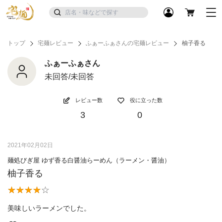
トップ
宅麺レビュー
ふぁーふぁさんの宅麺レビュー
柚子香る
ふぁーふぁさん
未回答/未回答
レビュー数
役に立った数
3
0
2021年02月02日
麺処びぎ屋 ゆず香る白醤油らーめん（ラーメン・醤油）
柚子香る
美味しいラーメンでした。