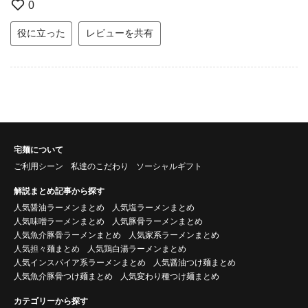
0
役に立った
レビューを共有
宅麺について
ご利用シーン
私達のこだわり
ソーシャルギフト
解説まとめ記事から探す
人気醤油ラーメンまとめ
人気塩ラーメンまとめ
人気味噌ラーメンまとめ
人気豚骨ラーメンまとめ
人気魚介豚骨ラーメンまとめ
人気家系ラーメンまとめ
人気担々麺まとめ
人気鶏白湯ラーメンまとめ
人気インスパイア系ラーメンまとめ
人気醤油つけ麺まとめ
人気魚介豚骨つけ麺まとめ
人気変わり種つけ麺まとめ
カテゴリーから探す