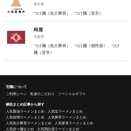
東京都
つけ麺（魚介豚骨）、つけ麺（旨辛）
時屋
大阪府
つけ麺（魚介豚骨）、つけ麺（個性派）、つけ
麺（旨辛）
宅麺について
ご利用シーン
私達のこだわり
ソーシャルギフト
解説まとめ記事から探す
人気醤油ラーメンまとめ
人気塩ラーメンまとめ
人気味噌ラーメンまとめ
人気豚骨ラーメンまとめ
人気魚介豚骨ラーメンまとめ
人気家系ラーメンまとめ
人気担々麺まとめ
人気鶏白湯ラーメンまとめ