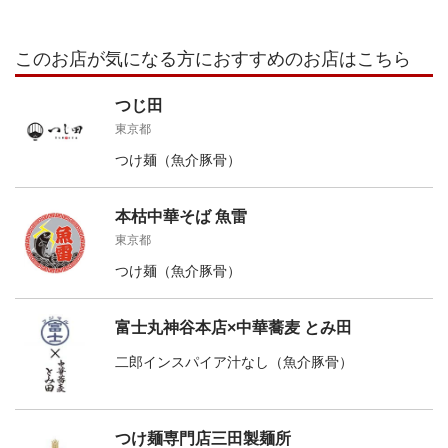
このお店が気になる方におすすめのお店はこちら
つじ田
東京都
つけ麺（魚介豚骨）
本枯中華そば 魚雷
東京都
つけ麺（魚介豚骨）
富士丸神谷本店×中華蕎麦 とみ田
二郎インスパイア汁なし（魚介豚骨）
つけ麺専門店三田製麺所