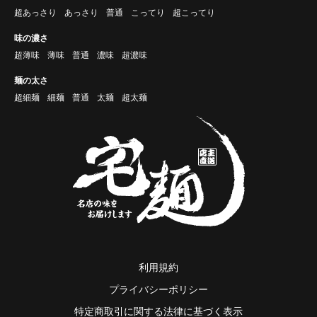
超あっさり
あっさり
普通
こってり
超こってり
味の濃さ
超薄味
薄味
普通
濃味
超濃味
麺の太さ
超細麺
細麺
普通
太麺
超太麺
利用規約
プライバシーポリシー
特定商取引に関する法律に基づく表示