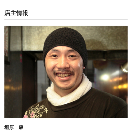
店主情報
垣原 康