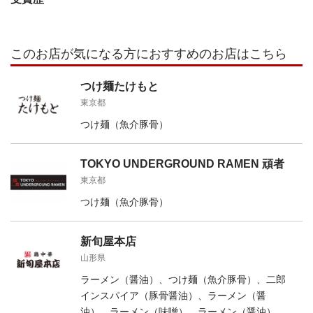
このお店が気になる方におすすめのお店はこちら
つけ麺たけもと
東京都
つけ麺（魚介豚骨）
TOKYO UNDERGROUND RAMEN 頑者
東京都
つけ麺（魚介豚骨）
新旬屋本店
山形県
ラーメン（醤油）、つけ麺（魚介豚骨）、二郎
インスパイア（豚骨醤油）、ラーメン（醤
油）、ラーメン（味噌）、ラーメン（醤油）