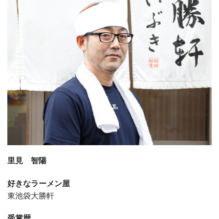
里見 智陽
好きなラーメン屋
東池袋大勝軒
受賞歴