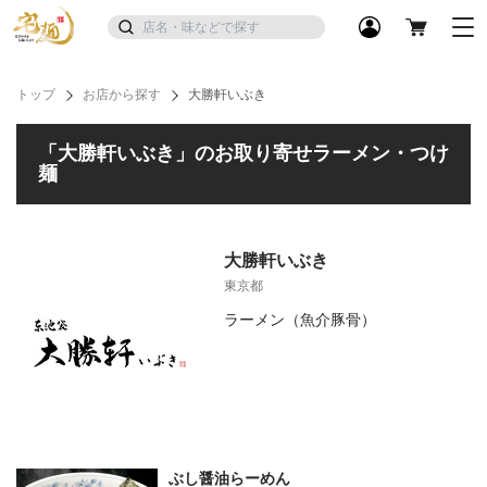
トップ
お店から探す
大勝軒いぶき
「大勝軒いぶき」のお取り寄せラーメン・つけ
麺
大勝軒いぶき
東京都
ラーメン（魚介豚骨）
ぶし醤油らーめん