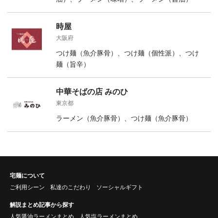
時屋
大阪府
つけ麺（魚介豚骨）、つけ麺（個性派）、つけ
麺（旨辛）
中華そばの店 みのひ
東京都
ラーメン（魚介豚骨）、つけ麺（魚介豚骨）
宅麺について
ご利用シーン
私達のこだわり
ソーシャルギフト
解説まとめ記事から探す
人気醤油ラーメンまとめ
人気塩ラーメンまとめ