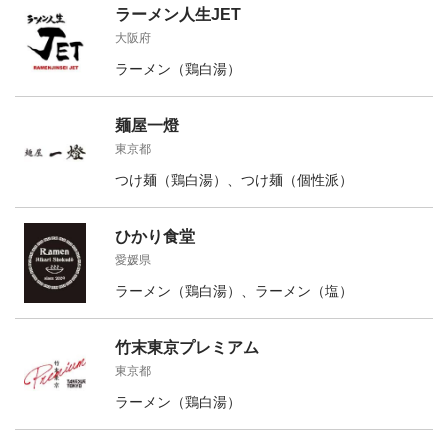
ラーメン人生JET
大阪府
ラーメン（鶏白湯）
麺屋一燈
東京都
つけ麺（鶏白湯）、つけ麺（個性派）
ひかり食堂
愛媛県
ラーメン（鶏白湯）、ラーメン（塩）
竹末東京プレミアム
東京都
ラーメン（鶏白湯）