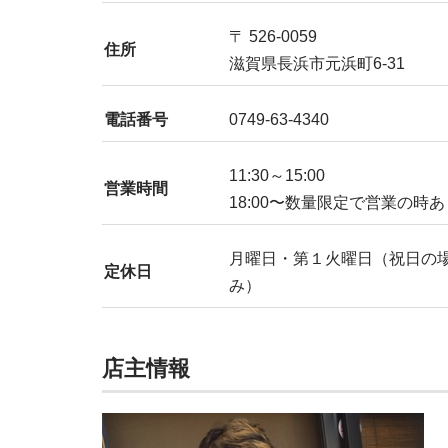
〒 526-0059
住所
滋賀県長浜市元浜町6-31
電話番号
0749-63-4340
11:30～15:00
営業時間
18:00〜数量限定で営業の時
月曜日・第１火曜日（祝日の
定休日
み）
店主情報