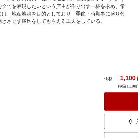
で全てを表現したいという店主が作り出す一杯を求め、常
ては、地産地消を目的としており、季節・時期事に盛り付
飽きさせず満足をしてもらえる工夫をしている。
1,100
価格
(税込1,188