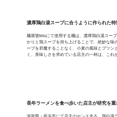
濃厚鶏白湯スープに合うように作られた特
麺屋號tetuにて使用する麺は、濃厚鶏白湯ス
かりと鶏スープを持ち上げることで、絶妙な味
ープを邪魔することなく、小麦の風味とプツン
く、美味しさを求めている店主の一杯は、これ
長年ラーメンを食べ歩いた店主が研究を重ね
滋賀県・長浜市にて店主のセンス光る、鶏白湯ラー