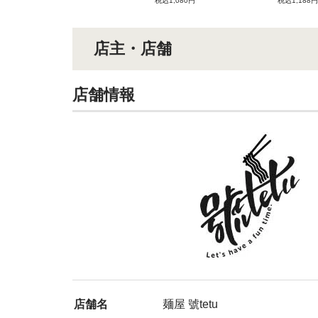
税込1,080円
税込1,188円
店主・店舗
店舗情報
店舗名
麺屋 號tetu