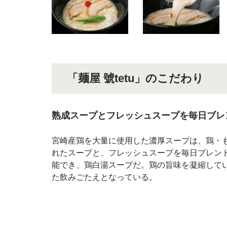
「麺屋 號tetu」のこだわり
熟成スープとフレッシュスープを毎日ブレ
宮崎産鶏を大量に使用した濃厚スープは、鶏・
れたスープと、フレッシュスープを毎日ブレン
能でき、鶏白湯スープだ。鶏の旨味を凝縮して
た飲みごたえとなっている。