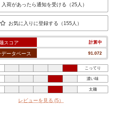
入荷があったら通知を受ける（25人）
お気に入りに登録する（155人）
計算中
麺スコア
91.072
ンデータベース
こってり
濃い味
太麺
レビューを見る
(5）