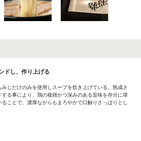
ンドし、作り上げる
もみじだけのみを使用しスープを炊き上げている。熟成さ
ドする事により、鶏の複雑かつ深みのある旨味を存分に堪
いることで、濃厚ながらもまろやかで口触りさっぱりとし