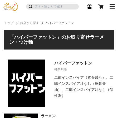
トップ
お店から探す
ハイパーファットン
「ハイパーファットン」のお取り寄せラーメ
ン・つけ麺
ハイパーファットン
神奈川県
二郎インスパイア（豚骨醤油）、二
郎インスパイア汁なし（豚骨醤
油）、二郎インスパイア汁なし（個
性派）
ラーメン