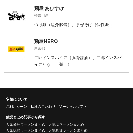
麺屋 あびすけ
神奈川県
つけ麺（魚介豚骨）、まぜそば（個性派）
麺屋HERO
東京都
二郎インスパイア（豚骨醤油）、二郎インスパ
イア汁なし（醤油）
宅麺について
ご利用シーン
私達のこだわり
ソーシャルギフト
解説まとめ記事から探す
人気醤油ラーメンまとめ
人気塩ラーメンまとめ
人気味噌ラーメンまとめ
人気豚骨ラーメンまとめ