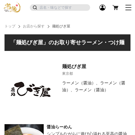
トップ
お店から探す
麺処びぎ屋
「麺処びぎ屋」のお取り寄せラーメン・つけ麺
麺処びぎ屋
東京都
ラーメン（醤油）、ラーメン（醤
油）、ラーメン（醤油）
醤油らーめん
シンプルながらに遊び心溢れる至高の醤油