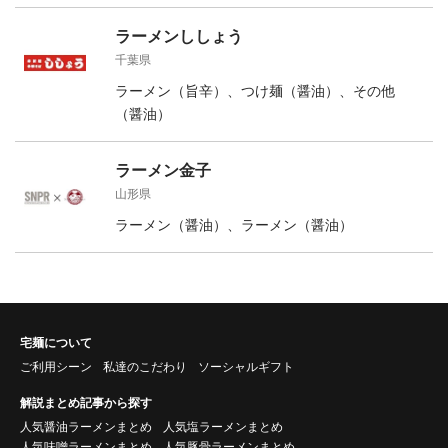
ラーメンししょう
千葉県
ラーメン（旨辛）、つけ麺（醤油）、その他
（醤油）
ラーメン金子
山形県
ラーメン（醤油）、ラーメン（醤油）
宅麺について
ご利用シーン
私達のこだわり
ソーシャルギフト
解説まとめ記事から探す
人気醤油ラーメンまとめ
人気塩ラーメンまとめ
人気味噌ラーメンまとめ
人気豚骨ラーメンまとめ