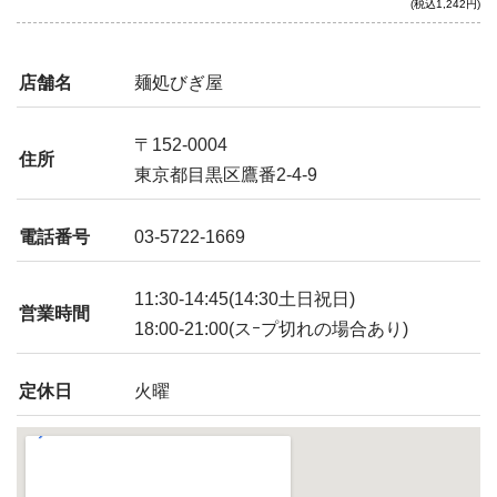
(税込1,242円)
ラーメンだ。
店舗名
麺処びぎ屋
〒152-0004
住所
東京都目黒区鷹番2-4-9
電話番号
03-5722-1669
11:30-14:45(14:30土日祝日)
営業時間
18:00-21:00(スｰプ切れの場合あり)
定休日
火曜