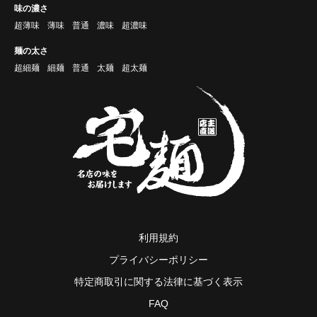
味の濃さ
超薄味
薄味
普通
濃味
超濃味
麺の太さ
超細麺
細麺
普通
太麺
超太麺
利用規約
プライバシーポリシー
特定商取引に関する法律に基づく表示
FAQ