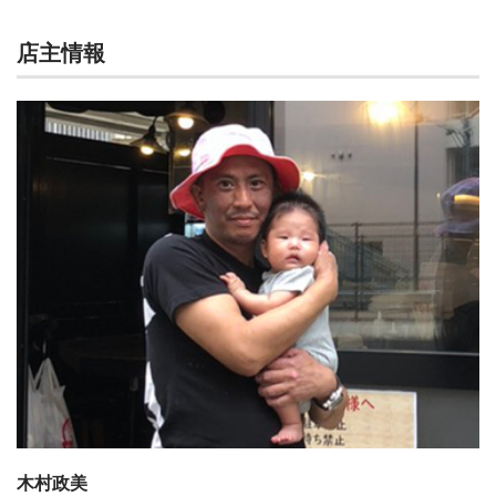
店主情報
木村政美