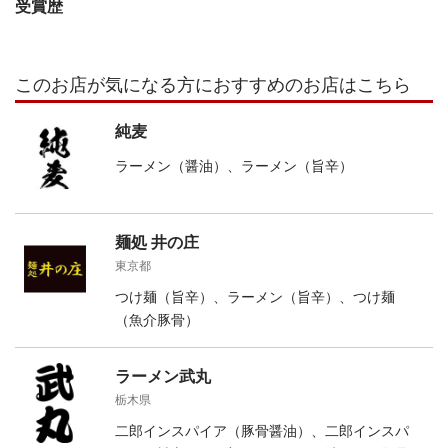
受賞歴
このお店が気になる方におすすめのお店はこちら
純麦
ラーメン（醤油）、ラーメン（旨辛）
麺処 井の庄
東京都
つけ麺（旨辛）、ラーメン（旨辛）、つけ麺
（魚介豚骨）
ラーメン武丸
栃木県
二郎インスパイア（豚骨醤油）、二郎インスパ