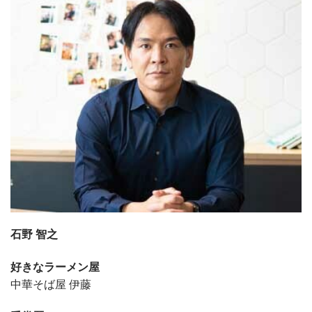
石野 智之
好きなラーメン屋
中華そば屋 伊藤