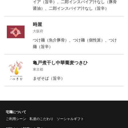
イア（旨辛）、二郎インスパイア汁なし（豚骨
醤油）、二郎インスパイア汁なし（旨辛）
時屋
大阪府
つけ麺（魚介豚骨）、つけ麺（個性派）、つけ
麺（旨辛）
亀戸煮干し中華蕎麦つきひ
東京都
まぜそば（旨辛）
宅麺について
ご利用シーン
私達のこだわり
ソーシャルギフト