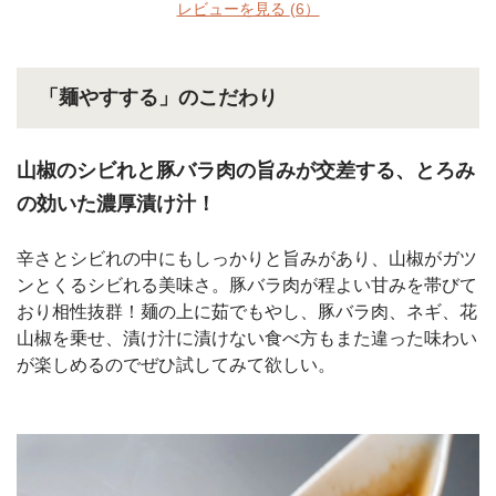
レビューを見る
(6）
「麺やすする」のこだわり
山椒のシビれと豚バラ肉の旨みが交差する、とろみ
の効いた濃厚漬け汁！
辛さとシビれの中にもしっかりと旨みがあり、山椒がガツ
ンとくるシビれる美味さ。豚バラ肉が程よい甘みを帯びて
おり相性抜群！麺の上に茹でもやし、豚バラ肉、ネギ、花
山椒を乗せ、漬け汁に漬けない食べ方もまた違った味わい
が楽しめるのでぜひ試してみて欲しい。