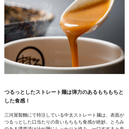
つるっとしたストレート麺は弾力のあるもちもちと
した食感！
三河屋製麵にて特注している中太ストレート麺は、表面が
つるっとした口当たりの良いもちもち食感が絶妙。とろみ
のある濃厚漬け汁が麺にしっかりと絡み、一口すすると辛