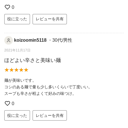
0
役に立った
レビューを共有
koizoomin5118
・30代/男性
2021年11月17日
ほどよい辛さと美味い麺
麺が美味いです。
コシのある麺で量も少し多いくらいで丁度いい。
スープも辛さが程よくて好みの味つけ。
0
役に立った
レビューを共有