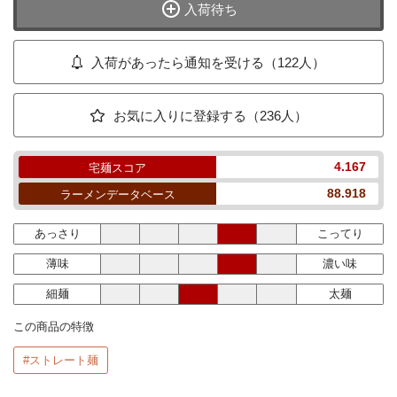
入荷待ち
入荷があったら通知を受ける（122人）
お気に入りに登録する（236人）
4.167
宅麺スコア
88.918
ラーメンデータベース
あっさり
こってり
薄味
濃い味
細麺
太麺
この商品の特徴
#ストレート麺