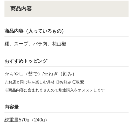
商品内容
商品内容（入っているもの）
麺、スープ、バラ肉、花山椒
おすすめトッピング
☆もやし（茹で）/☆ねぎ（刻み）
☆お店と同じ味を楽しむ具材 ◎お好み ◯味変
※商品内容に含まれませんので別途購入をオススメします
内容量
総重量570g（240g）