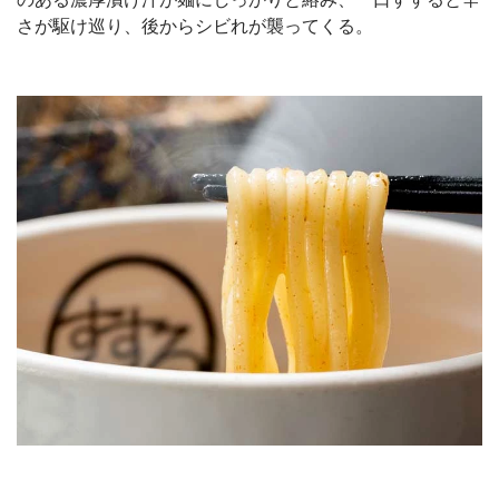
さが駆け巡り、後からシビれが襲ってくる。