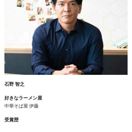
石野 智之
好きなラーメン屋
中華そば屋 伊藤
受賞歴