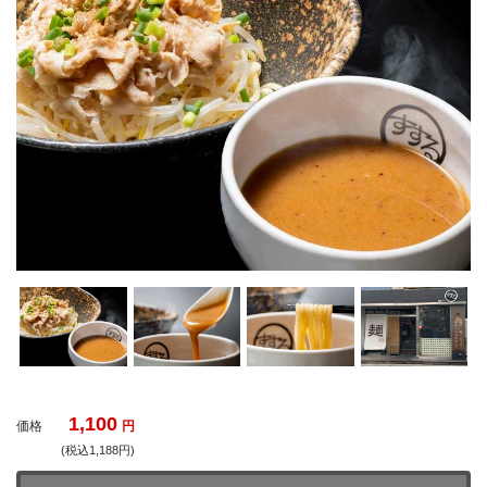
1,100
価格
円
(税込1,188円)