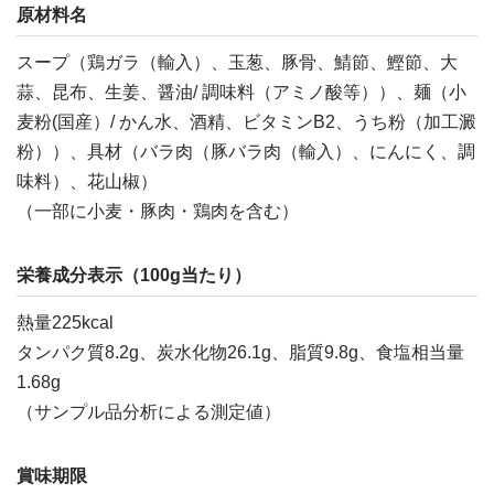
原材料名
スープ（鶏ガラ（輸入）、玉葱、豚骨、鯖節、鰹節、大
蒜、昆布、生姜、醤油/ 調味料（アミノ酸等））、麺（小
麦粉(国産）/ かん水、酒精、ビタミンB2、うち粉（加工澱
粉））、具材（バラ肉（豚バラ肉（輸入）、にんにく、調
味料）、花山椒）
（一部に小麦・豚肉・鶏肉を含む）
栄養成分表示（100g当たり）
熱量225kcal
タンパク質8.2g、炭水化物26.1g、脂質9.8g、食塩相当量
1.68g
（サンプル品分析による測定値）
賞味期限