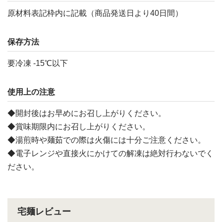
原材料表記枠内に記載（商品発送日より40日間）
保存方法
要冷凍 -15℃以下
使用上の注意
◆開封後はお早めにお召し上がりください。
◆賞味期限内にお召し上がりください。
◆湯煎時や麺茹での際は火傷には十分ご注意ください。
◆電子レンジや直接火にかけての解凍は絶対行わないでく
ださい。
宅麺レビュー