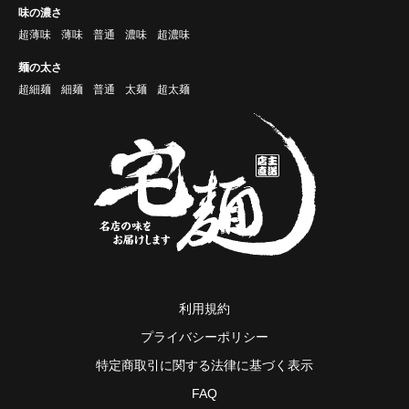
味の濃さ
超薄味
薄味
普通
濃味
超濃味
麺の太さ
超細麺
細麺
普通
太麺
超太麺
利用規約
プライバシーポリシー
特定商取引に関する法律に基づく表示
FAQ