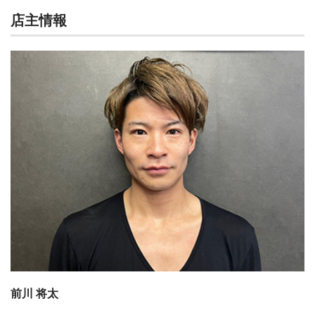
店主情報
前川 将太