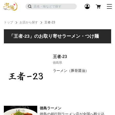
トップ
お店から探す
王者-23
「王者-23」のお取り寄せラーメン・つけ麺
王者-23
徳島県
ラーメン（豚骨醤油）
徳島ラーメン
徳島の超行列ラーメン店が全国へ殴り込