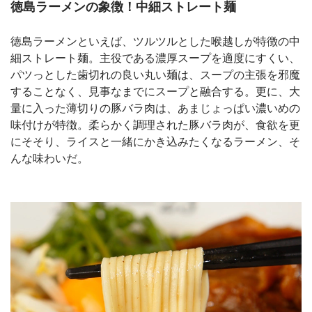
徳島ラーメンの象徴！中細ストレート麺
徳島ラーメンといえば、ツルツルとした喉越しが特徴の中
細ストレート麺。主役である濃厚スープを適度にすくい、
パツっとした歯切れの良い丸い麺は、スープの主張を邪魔
することなく、見事なまでにスープと融合する。更に、大
量に入った薄切りの豚バラ肉は、あまじょっぱい濃いめの
味付けが特徴。柔らかく調理された豚バラ肉が、食欲を更
にそそり、ライスと一緒にかき込みたくなるラーメン、そ
んな味わいだ。