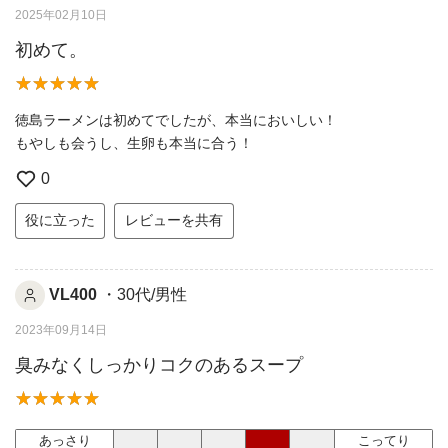
2025年02月10日
初めて。
徳島ラーメンは初めてでしたが、本当においしい！
もやしも会うし、生卵も本当に合う！
0
役に立った
レビューを共有
VL400
・30代/男性
2023年09月14日
臭みなくしっかりコクのあるスープ
あっさり
こってり