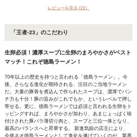
レビューを見る
(22）
「王者-23」のこだわり
生卵必須！濃厚スープに生卵のまろやかさがベスト
マッチ！これぞ徳島ラーメン！
70年以上の歴史を持つと言われる「徳島ラーメン」。今
後、さらなる進化が期待される、注目のご当地ラーメン
だ。大量の豚骨を煮込んで作られたスープは、濃厚でパン
チ力も十分！豚の旨みがこれでもか、というレベルで押し
寄せる。更に、徳島ラーメンでは必須と言われる生卵をト
ッピングすれば、まろやかさが加わり、あまじょっぱく味
付けされた豚バラ薄切り肉と、スープと三位一体となり、
最高のバランスへと昇華する。 新進気鋭の店主により、
今後ネオ徳島ラーメンとして進化を遂げていくのが、業界