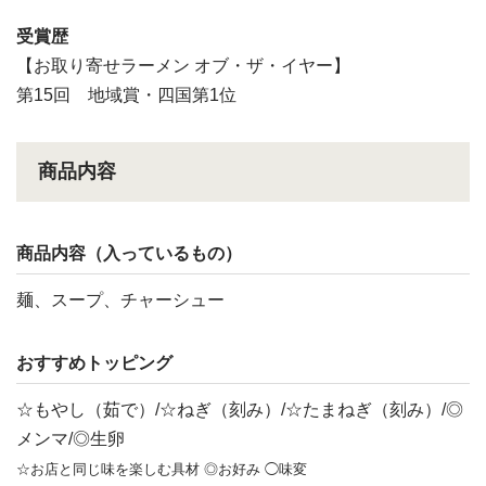
受賞歴
【お取り寄せラーメン オブ・ザ・イヤー】
第15回 地域賞・四国第1位
商品内容
商品内容（入っているもの）
麺、スープ、チャーシュー
おすすめトッピング
☆もやし（茹で）/☆ねぎ（刻み）/☆たまねぎ（刻み）/◎
メンマ/◎生卵
☆お店と同じ味を楽しむ具材 ◎お好み ◯味変