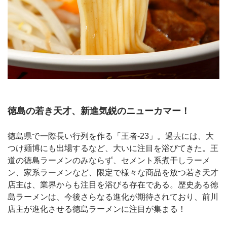
徳島の若き天才、新進気鋭のニューカマー！
徳島県で一際長い行列を作る「王者-23」。過去には、大
つけ麺博にも出場するなど、大いに注目を浴びてきた。王
道の徳島ラーメンのみならず、セメント系煮干しラーメ
ン、家系ラーメンなど、限定で様々な商品を放つ若き天才
店主は、業界からも注目を浴びる存在である。歴史ある徳
島ラーメンは、今後さらなる進化が期待されており、前川
店主が進化させる徳島ラーメンに注目が集まる！