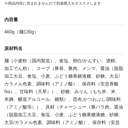
※商品内容に含まれませんので別途購入をオススメします
内容量
460g（麺130g）
原材料名
麺（小麦粉（国内製造）、食塩、卵白/かんすい、酒精、
加工でん粉）、スープ（豚骨、豚肉、メンマ、醤油（脱脂
加工大豆、食塩、小麦、ぶどう糖果糖液糖、砂糖、大豆/
カラメル色素、調味料（アミノ酸）、保存料（安息香酸
Na）、甘味料（天草））、砂糖、みりん（もち米、米、
米麹、醸造アルコール、糖類）、昆布,かつおぶし/調味料
（アミノ酸等））、具材（チャーシュー（豚バラ肉、醤油
（脱脂加工大豆、食塩、小麦、ぶどう糖果糖液糖、砂糖、
大豆/カラメル色素、調味料（アミノ酸）、保存料（安息