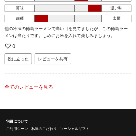
薄味
濃い味
細麺
太麺
他の冷凍の徳島ラーメンで痛い目を見てましたが、この徳島ラー
メンは当たりです。しめにお米を入れて楽しみましょう。
0
役に立った
レビューを共有
全てのレビューを見る
宅麺について
ご利用シーン
私達のこだわり
ソーシャルギフト