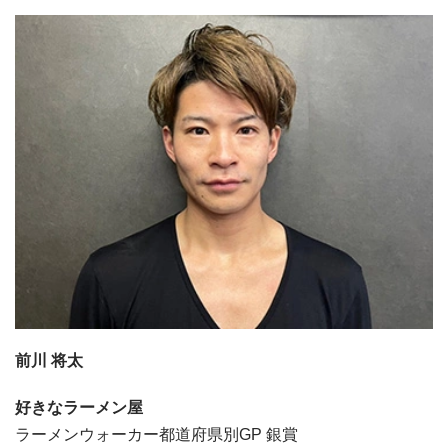
前川 将太
好きなラーメン屋
ラーメンウォーカー都道府県別GP 銀賞