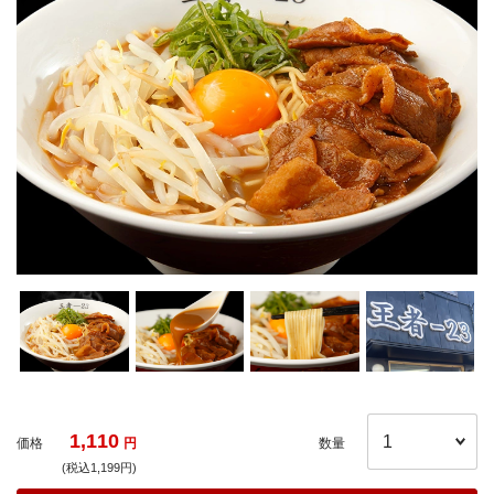
1,110
価格
円
数量
(税込1,199円)