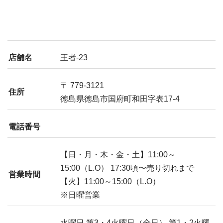
店舗名
王者-23
〒 779-3121
住所
徳島県徳島市国府町和田字表17-4
電話番号
【日・月・木・金・土】11:00～
15:00（L.O） 17:30頃〜売り切れまで
営業時間
【火】11:00～15:00（L.O）
※日曜営業
水曜日 第3・4火曜日（全日） 第1・2火曜