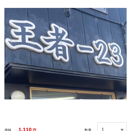
1,110
価格
円
数量