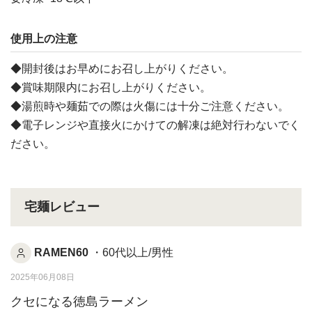
使用上の注意
◆開封後はお早めにお召し上がりください。
◆賞味期限内にお召し上がりください。
◆湯煎時や麺茹での際は火傷には十分ご注意ください。
◆電子レンジや直接火にかけての解凍は絶対行わないでく
ださい。
宅麺レビュー
RAMEN60
・60代以上/男性
2025年06月08日
クセになる徳島ラーメン