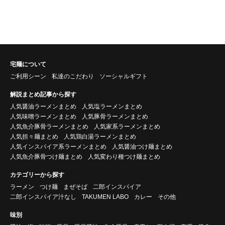
宅麺について
ご利用シーン
私達のこだわり
ソーシャルギフト
解説まとめ記事から探す
人気醤油ラーメンまとめ
人気塩ラーメンまとめ
人気味噌ラーメンまとめ
人気豚骨ラーメンまとめ
人気魚介豚骨ラーメンまとめ
人気家系ラーメンまとめ
人気担々麺まとめ
人気鶏白湯ラーメンまとめ
人気インスパイア系ラーメンまとめ
人気醤油つけ麺まとめ
人気魚介豚骨つけ麺まとめ
人気変わり種つけ麺まとめ
カテゴリーから探す
ラーメン
つけ麺
まぜそば
二郎インスパイア
二郎インスパイア汁なし
TAKUMEN LABO
カレー
その他
味別