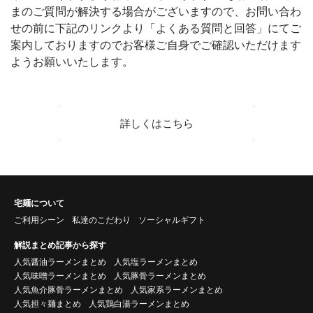
まのご質問が解決する場合がございますので、お問い合わ
せの前に下記のリンクより「よくある質問と回答」にてご
案内しておりますのでお客様ご自身でご確認いただけます
ようお願いいたします。
詳しくはこちら
宅麺について
ご利用シーン
私達のこだわり
ソーシャルギフト
解説まとめ記事から探す
人気醤油ラーメンまとめ
人気塩ラーメンまとめ
人気味噌ラーメンまとめ
人気豚骨ラーメンまとめ
人気魚介豚骨ラーメンまとめ
人気家系ラーメンまとめ
人気担々麺まとめ
人気鶏白湯ラーメンまとめ