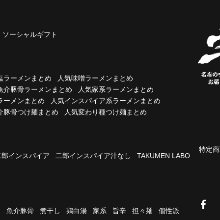
ソーシャルギフト
塩ラーメンまとめ
人気味噌ラーメンまとめ
魚介豚骨ラーメンまとめ
人気家系ラーメンまとめ
ラーメンまとめ
人気インスパイア系ラーメンまとめ
介豚骨つけ麺まとめ
人気変わり種つけ麺まとめ
特定商
二郎インスパイア
二郎インスパイア汁なし
TAKUMEN LABO
油
魚介豚骨
煮干し
鶏白湯
家系
旨辛
担々麺
個性派