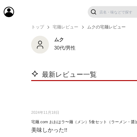
トップ
宅麺レビュー
ムクの宅麺レビュー
ムク
30代/男性
最新レビュー一覧
2024年11月18日
宅麺.com おおはラ〜麺（メン）5食セット（ラーメン・醤
美味しかった!!