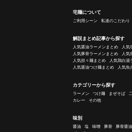
宅麺について
ご利用シーン
私達のこだわり
解説まとめ記事から探す
人気醤油ラーメンまとめ
人気
人気豚骨ラーメンまとめ
人気
人気担々麺まとめ
人気鶏白湯
人気醤油つけ麺まとめ
人気魚
カテゴリーから探す
ラーメン
つけ麺
まぜそば
カレー
その他
味別
醤油
塩
味噌
豚骨
豚骨醤