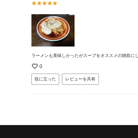
ラーメンも美味しかったがスープをオススメの雑炊にし
0
役に立った
レビューを共有